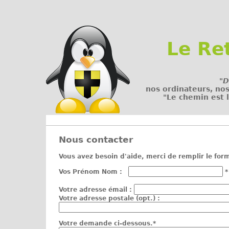
Le Re
"D
nos ordinateurs, no
"Le chemin est l
Nous contacter
Vous avez besoin d'aide, merci de remplir le form
Vos Prénom Nom :
*
Votre adresse émail :
Votre adresse postale (opt.) :
Votre demande ci-dessous.*