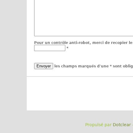
Pour un contrôle anti-robot, merci de recopier l
*
les champs marqués d'une * sont oblig
Propulsé par
Dotclear